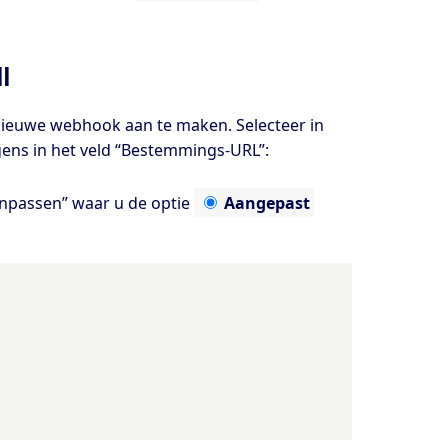
l
ieuwe webhook aan te maken. Selecteer in
lgens in het veld “Bestemmings-URL”:
anpassen” waar u de optie
Aangepast