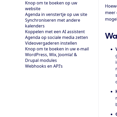
Knop om te boeken op uw
Hoewe
website
meer 
Agenda in venstertje op uw site
mogel
Synchroniseren met andere
kalenders
Koppelen met een AI assistent
Waa
Agenda op sociale media zetten
Videovergaderen instellen
Knop om te boeken in uw e-mail
WordPress, Wix, Joomla! &
Drupal modules
Webhooks en API’s