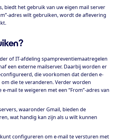
, biedt het gebruik van uw eigen mail server
om”-adres wilt gebruiken, wordt de aflevering
kt.
uiken?
ider of IT-afdeling spampreventiemaatregelen
naf een externe mailserver. Daarbij worden er
configureerd, die voorkomen dat derden e-
ie om die te veranderen. Verder worden
 e-mail te weigeren met een “From”-adres van
ervers, waaronder Gmail, bieden de
en, wat handig kan zijn als u wilt kunnen
unt configureren om e-mail te versturen met