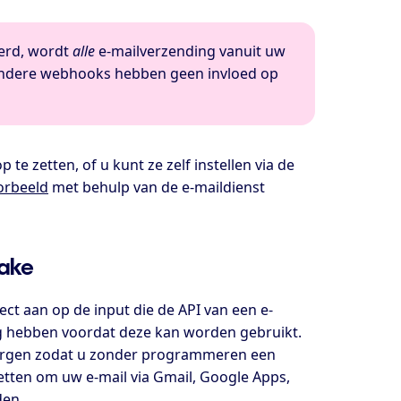
eerd, wordt
alle
e-mailverzending vanuit uw
 andere webhooks hebben geen invloed op
 zetten, of u kunt ze zelf instellen via de
orbeeld
met behulp van de e-maildienst
Make
ct aan op de input die de API van een e-
ig hebben voordat deze kan worden gebruikt.
ergen zodat u zonder programmeren een
tten om uw e-mail via Gmail, Google Apps,
den.