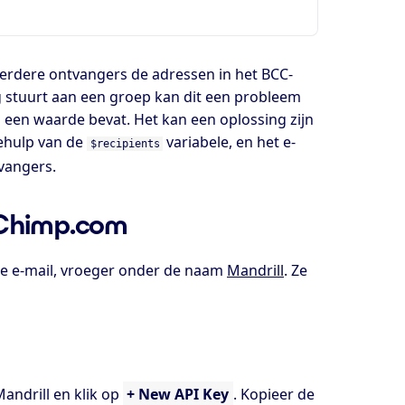
erdere ontvangers de adressen in het BCC-
ng stuurt aan een groep kan dit een probleem
ijd een waarde bevat. Het kan een oplossing zijn
behulp van de
variabele, en het e-
$recipients
vangers.
lChimp.com
ele e-mail, vroeger onder de naam
Mandrill
. Ze
andrill en klik op
+ New API Key
. Kopieer de