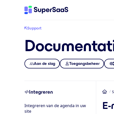
Support
Documentat
Aan de slag
Toegangsbeheer
Integreren
S
Ho
E-
Integreren van de agenda in uw
site