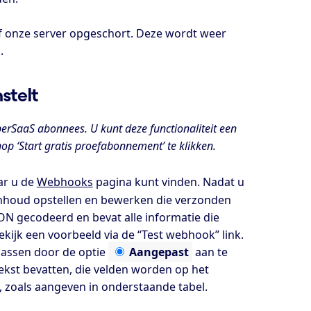
af onze server opgeschort. Deze wordt weer
.
stelt
perSaaS abonnees. U kunt deze functionaliteit een
 ‘Start gratis proefabonnement’ te klikken.
r u de
Webhooks
pagina kunt vinden. Nadat u
inhoud opstellen en bewerken die verzonden
N gecodeerd en bevat alle informatie die
kijk een voorbeeld via de “Test webhook” link.
passen door de optie
Aangepast
aan te
ekst bevatten, die velden worden op het
zoals aangeven in onderstaande tabel.