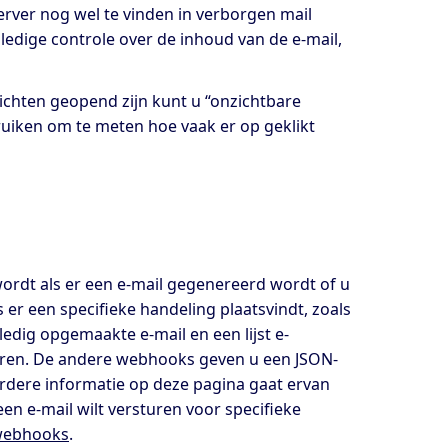
rver nog wel te vinden in verborgen mail
ledige controle over de inhoud van de e-mail,
richten geopend zijn kunt u “onzichtbare
ruiken om te meten hoe vaak er op geklikt
ordt als er een e-mail gegenereerd wordt of u
er een specifieke handeling plaatsvindt, zoals
edig opgemaakte e-mail en een lijst e-
sturen. De andere webhooks geven u een JSON-
verdere informatie op deze pagina gaat ervan
een e-mail wilt versturen voor specifieke
webhooks
.