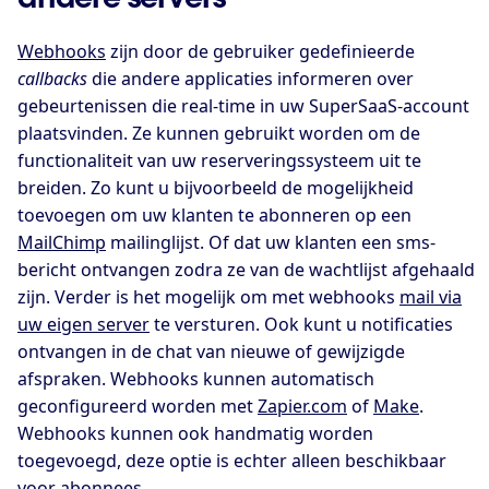
Webhooks
zijn door de gebruiker gedefinieerde
callbacks
die andere applicaties informeren over
gebeurtenissen die real-time in uw SuperSaaS-account
plaatsvinden. Ze kunnen gebruikt worden om de
functionaliteit van uw reserveringssysteem uit te
breiden. Zo kunt u bijvoorbeeld de mogelijkheid
toevoegen om uw klanten te abonneren op een
MailChimp
mailinglijst. Of dat uw klanten een sms-
bericht ontvangen zodra ze van de wachtlijst afgehaald
zijn. Verder is het mogelijk om met webhooks
mail via
uw eigen server
te versturen. Ook kunt u notificaties
ontvangen in de chat van nieuwe of gewijzigde
afspraken. Webhooks kunnen automatisch
geconfigureerd worden met
Zapier.com
of
Make
.
Webhooks kunnen ook handmatig worden
toegevoegd, deze optie is echter alleen beschikbaar
voor abonnees.