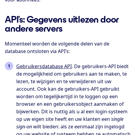
API’s: Gegevens uitlezen door
andere servers
Momenteel worden de volgende delen van de
database ontsloten via API’s:
Gebruikersdatabase API
. De gebruikers-API biedt
de mogelijkheid om gebruikers aan te maken, te
lezen, te wijzigen en te verwijderen uit uw
account. Ook kan de gebruikers-API gebruikt
worden om tegelijkertijd in te loggen op een
browser en een gebruikersobject aanmaken of
bijwerken. Dit is nuttig als u al een login-systeem
op uw eigen site heeft en uw klanten een
single
sign-on
wilt bieden: als ze eenmaal zijn ingelogd
op uw website of systeem hebben ze automatisch