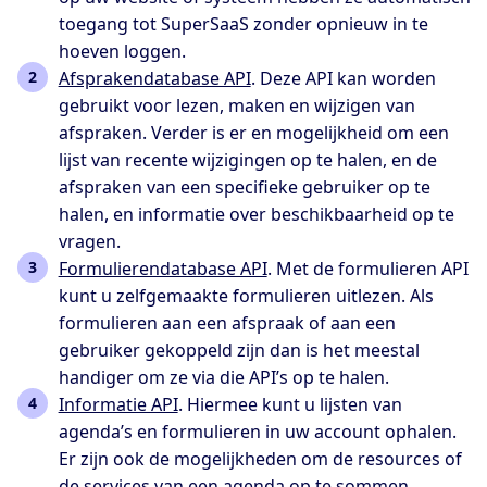
toegang tot SuperSaaS zonder opnieuw in te
hoeven loggen.
Afsprakendatabase API
. Deze API kan worden
gebruikt voor lezen, maken en wijzigen van
afspraken. Verder is er en mogelijkheid om een
lijst van recente wijzigingen op te halen, en de
afspraken van een specifieke gebruiker op te
halen, en informatie over beschikbaarheid op te
vragen.
Formulierendatabase API
. Met de formulieren API
kunt u zelfgemaakte formulieren uitlezen. Als
formulieren aan een afspraak of aan een
gebruiker gekoppeld zijn dan is het meestal
handiger om ze via die API’s op te halen.
Informatie API
. Hiermee kunt u lijsten van
agenda’s en formulieren in uw account ophalen.
Er zijn ook de mogelijkheden om de resources of
de services van een agenda op te sommen.