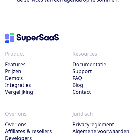
Product
Resources
Features
Documentatie
Prijzen
Support
Demo’s
FAQ
Integraties
Blog
Vergelijking
Contact
Over ons
Juridisch
Over ons
Privacyreglement
Affiliates & resellers
Algemene voorwaarden
Developers