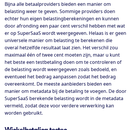
Bijna alle betaalproviders bieden een manier om
belasting weer te geven. Sommige providers doen
echter hun eigen belastingberekeningen en kunnen
door afronding een paar cent verschil hebben met wat
er op SuperSaaS wordt weergegeven. Helaas is er geen
universele manier om belasting te berekenen die
overal hetzelfde resultaat laat zien. Het verschil zou
maximaal één of twee cent moeten zijn, maar u kunt
het beste een testbetaling doen om te controleren of
de belasting wordt weergegeven zoals bedoeld, en
eventueel het bedrag aanpassen zodat het bedrag
overeenkomt. De meeste aanbieders bieden een
manier om metadata bij de betaling te voegen. De door
SuperSaaS berekende belasting wordt in de metadata
vermeld, zodat deze voor verdere verwerking kan
worden gebruikt.
Winkelbetaling testen