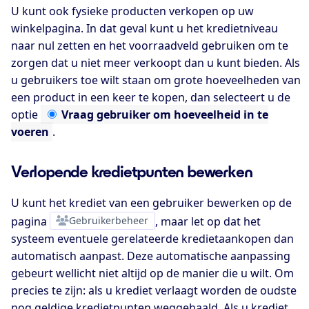
U kunt ook fysieke producten verkopen op uw
winkelpagina. In dat geval kunt u het kredietniveau
naar nul zetten en het voorraadveld gebruiken om te
zorgen dat u niet meer verkoopt dan u kunt bieden. Als
u gebruikers toe wilt staan om grote hoeveelheden van
een product in een keer te kopen, dan selecteert u de
optie
Vraag
gebruiker om hoeveelheid in te
voeren
.
Verlopende kredietpunten bewerken
U kunt het krediet van een gebruiker bewerken op de
pagina
Gebruikerbeheer
, maar let op dat het
systeem eventuele gerelateerde kredietaankopen dan
automatisch aanpast. Deze automatische aanpassing
gebeurt wellicht niet altijd op de manier die u wilt. Om
precies te zijn: als u krediet verlaagt worden de oudste
nog geldige kredietpunten weggehaald. Als u krediet