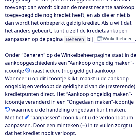
toevoegt dan wordt dit aan de meest recente aankoop
toegevoegd die nog krediet heeft, en als die er niet is
dan wordt het onbeperkt geldig krediet. Als u wilt dat
het anders gebeurt, kunt u zelf de kredietaankopen
aanpassen op de pagina
bij
Winkelbeheer
.
Beheren
Onder “Beheren” op de Winkelbeheerpagina staat in de
aankoopgeschiedenis een “Aankoop ongeldig maken”-
icoontje
naast iedere (nog geldige) aankoop.
Wanneer u op dit icoontje klikt, maakt u de aankoop
ongeldig en verloopt de geldigheid van de (resterende)
kredietpunten direct. Het “Aankoop ongeldig maken”-
icoontje veranderd in een “Ongedaan maken”-icoontje
waarmee u de handeling ongedaan kunt maken.
Met het
“aanpassen” icoon kunt u de verloopdatum
aanpassen. Door een minteken (−) in te vullen zorgt u
dat het krediet nooit verloopt.