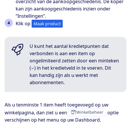
overzicht van de aankoopgeschiedenis. De koper
kan zijn aankoopgeschiedenis inzien onder
“Instellingen”.
Klik op
Maak product
U kunt het aantal kredietpunten dat
verbonden is aan een item op
ongelimiteerd zetten door een minteken
(−) in het kredietveld in te voeren. Dit
kan handig zijn als u werkt met
abonnementen.
Als u tenminste 1 item heeft toegevoegd op uw
winkelpagina, dan ziet u een
Winkelbeheer
optie
verschijnen op het menu op uw Dashboard.