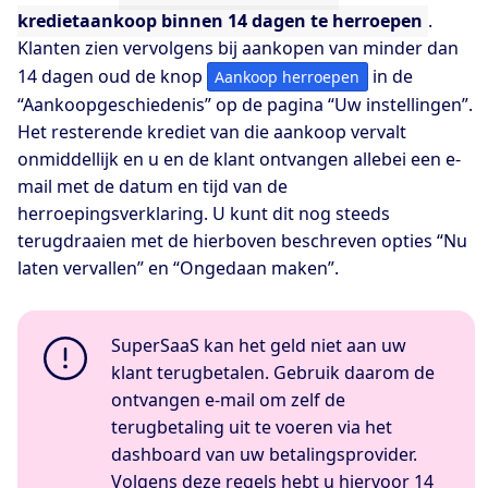
kredietaankoop binnen 14 dagen te herroepen
.
Klanten zien vervolgens bij aankopen van minder dan
14 dagen oud de knop
in de
Aankoop herroepen
“Aankoopgeschiedenis” op de pagina “Uw instellingen”.
Het resterende krediet van die aankoop vervalt
onmiddellijk en u en de klant ontvangen allebei een e-
mail met de datum en tijd van de
herroepingsverklaring. U kunt dit nog steeds
terugdraaien met de hierboven beschreven opties “Nu
laten vervallen” en “Ongedaan maken”.
SuperSaaS kan het geld niet aan uw
klant terugbetalen. Gebruik daarom de
ontvangen e-mail om zelf de
terugbetaling uit te voeren via het
dashboard van uw betalingsprovider.
Volgens deze regels hebt u hiervoor 14