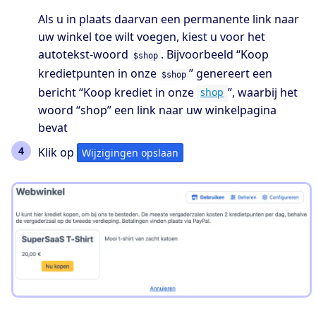
Als u in plaats daarvan een permanente link naar
uw winkel toe wilt voegen, kiest u voor het
autotekst-woord
. Bijvoorbeeld “Koop
$shop
kredietpunten in onze
” genereert een
$shop
bericht “Koop krediet in onze
”, waarbij het
shop
woord “shop” een link naar uw winkelpagina
bevat
Klik op
Wijzigingen opslaan