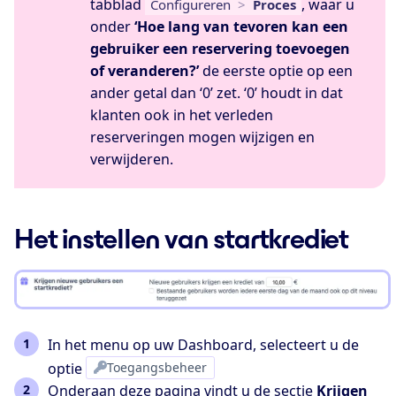
tabblad
, waar u
Configureren
>
Proces
onder
‘Hoe lang van tevoren kan een
gebruiker een reservering toevoegen
of veranderen?’
de eerste optie op een
ander getal dan ‘0’ zet. ‘0’ houdt in dat
klanten ook in het verleden
reserveringen mogen wijzigen en
verwijderen.
Het instellen van startkrediet
In het menu op uw Dashboard, selecteert u de
optie
Toegangsbeheer
Onderaan deze pagina vindt u de sectie
Krijgen