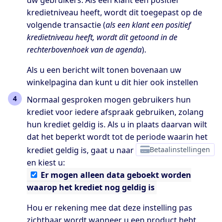
kredietniveau heeft, wordt dit toegepast op de
volgende transactie (
als een klant een positief
kredietniveau heeft, wordt dit getoond in de
rechterbovenhoek van de agenda
).
Als u een bericht wilt tonen bovenaan uw
winkelpagina dan kunt u dit hier ook instellen
Normaal gesproken mogen gebruikers hun
krediet voor iedere afspraak gebruiken, zolang
hun krediet geldig is. Als u in plaats daarvan wilt
dat het beperkt wordt tot de periode waarin het
krediet geldig is, gaat u naar
Betaalinstellingen
en kiest u:
Er
mogen alleen data geboekt worden
waarop het krediet nog geldig is
Hou er rekening mee dat deze instelling pas
zichtbaar wordt wanneer u een product hebt